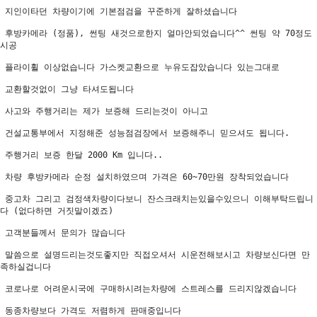
 지인이타던 차량이기에 기본점검을 꾸준하게 잘하셨습니다 

 후방카메라 (정품), 썬팅 새것으로한지 얼마안되었습니다^^ 썬팅 약 70정도
시공

 플라이휠 이상없습니다 가스켓교환으로 누유도잡았습니다 있는그대로 

 교환할것없이 그냥 타셔도됩니다

 사고와 주행거리는 제가 보증해 드리는것이 아니고

 건설교통부에서 지정해준 성능점검장에서 보증해주니 믿으셔도 됩니다.

 주행거리 보증 한달 2000 Km 입니다..

 차량 후방카메라 순정 설치하였으며 가격은 60~70만원 장착되었습니다

 중고차 그리고 검정색차량이다보니 잔스크래치는있을수있으니 이해부탁드립니
다 (없다하면 거짓말이겠죠)

 고객분들께서 문의가 많습니다 

 말씀으로 설명드리는것도좋지만 직접오셔서 시운전해보시고 차량보신다면 만
족하실겁니다

 코로나로 어려운시국에 구매하시려는차량에 스트레스를 드리지않겠습니다

 동종차량보다 가격도 저렴하게 판매중입니다
