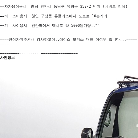
==자가용이용시  충남 천안시 동남구 유량동 353-2 번지 (네비로 검색)

==버  스이용시  천안 구성동 홈플러스에서 도보로 10분거리

==기  차이용시  천안역에서 택시로 약 5000원가량..^^

====관심가져주셔서 감사하고여..에이스 모터스 대표 이성우 입니다...=====
====

=========......... =================
사진정보