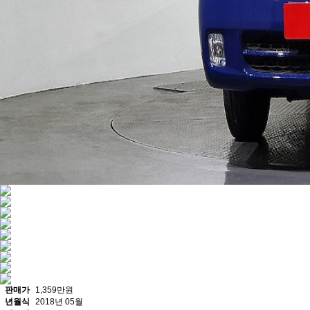
판매가
1,359만원
년월식
2018년 05월